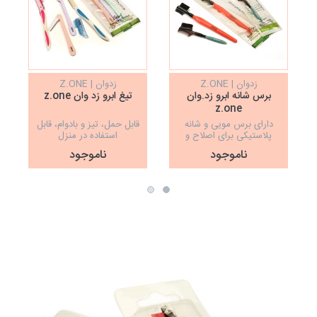
زدوان | Z.ONE
زدوان | Z.ONE
برس شانه ابرو زد.وان
تیغ ابرو زد وان z.one
z.one
دارای برس مویی و شانه
قابل حمل، تیز و بادوام، قابل
پلاستیکی برای اصلاح و
استفاده در منزل
حالت دادن به ابرو
ناموجود
ناموجود