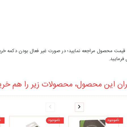
ژه ریسه ای ZONE می‌توانید به تگ قیمت محصول مراجعه نمایید؛ در صورت غیر فعال ب
ان این محصول، محصولات زیر را هم خرید
ناموجود
ناموجود
ن