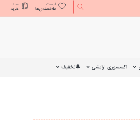
لیست
سبد
علاقه‌مندی‌ها
خرید
اکسسوری آرایشی
🔔تخفیف