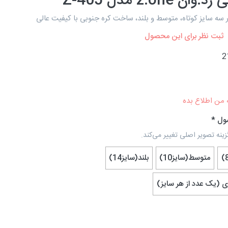
ان z.one مدل Z-405
ر سه سایز کوتاه، متوسط و بلند، ساخت کره جنوبی با کیفیت عالی
ثبت نظر برای این محصول
2
 من اطلاع بده
ول
زینه تصویر اصلی تغییر می‌کند.
متوسط(سایز10)
بلند(سایز14)