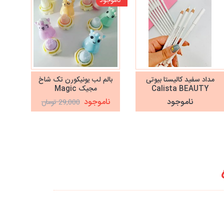
ناموجود
مداد سفید کالیستا بیوتی
بالم لب یونیکورن تک شاخ
Calista BEAUTY
مجیک Magic
ناموجود
ناموجود
29,000 تومان