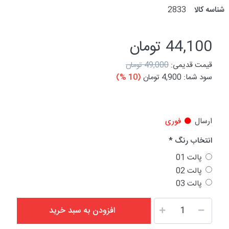
شناسه کالا
2833
44,100 تومان
قیمت قدیمی:
49,000 تومان
سود شما:
4,900 تومان
(10 %)
ارسال
فوری
انتخاب رنگ
پالت 01
پالت 02
پالت 03
افزودن به سبد خرید