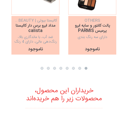
OTHERS
کالیستا بیوتی | CALISTA BEAUTY
پالت کانتور و سایه ابرو
مداد ابرو برس دار کالیستا
پرمیس PARMIS
calista
دارای سه رنگ بندی
ضد آب، با ماندگاری بالا،
رنگ‌دهی عالی، دارای 4 رنگ
زیبا
ناموجود
ناموجود
خریداران این محصول،
محصولات زیر را هم خریده‌اند