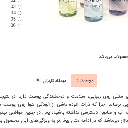
02
03
04
05
06
حصولات می‌باشد.
توضیحات
0
دیدگاه کاربران
ر منفی روی زیبایی، سلامت و درخشندگی پوست دارد. در نتیجه ا
ی نرساند؛ چرا که ذرات آلوده ناشی از آلودگی هوا روی پوست 
آب و صابون دسترسی نداشته باشید، پس در چنین مواقعی بهترین