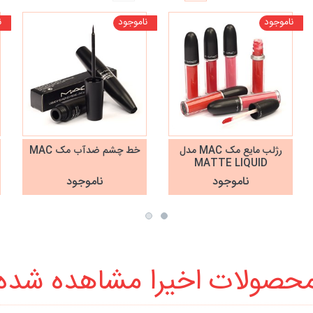
ناموجود
ناموجود
ن
رژلب مایع مک MAC مدل
خط چشم ضدآب مک MAC
MATTE LIQUID
ناموجود
ناموجود
حصولات اخیرا مشاهده شده