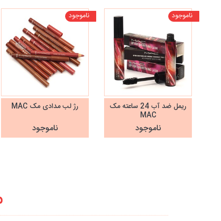
ناموجود
ناموجود
ریمل ضد آب 24 ساعته مک
رژ لب مدادی مک MAC
MAC
ناموجود
ناموجود
م