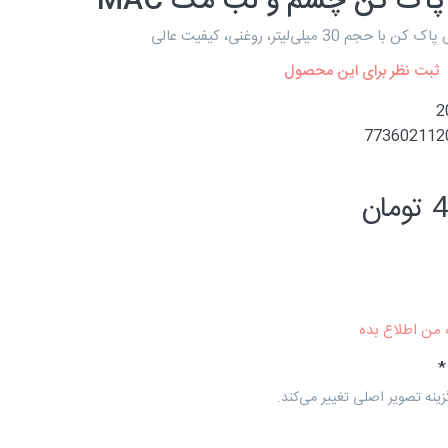
پاک کن چشم و لب مک MAC
م 30 میلی‌لیتر، روغنی، کیفیت عالی
ثبت نظر برای این محصول
2
773602112
ان
 من اطلاع بده
زینه تصویر اصلی تغییر می‌کند.