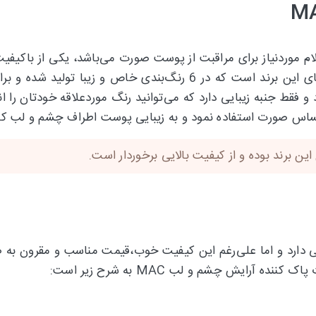
لام موردنیاز برای مراقبت از پوست صورت می‌باشد، یکی از باکیف
چشم و لب MAC بوده، کالای موجود از بهترین مشابه های این برند است ک
 حساس صورت استفاده نمود و به زیبایی پوست اطراف چشم و لب ک
 برند بوده و از کیفیت بالایی برخوردار است.
mac کیفیت فوق‌العاده خوبی دارد و اما علی‌رغم این کیفیت خوب،قیمت مناسب و
ایش چشم و لب MAC به شرح زیر است: