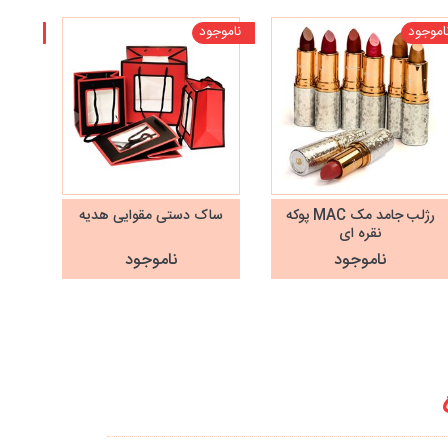
اموجود
ناموجود
ناموجو
رژلب جامد مک MAC پوکه
ساک دستی مقوایی هدیه
قلم 
نقره ای
ناموجود
ناموجود