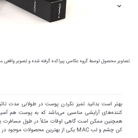
تصاویر محصول توسط گروه عکاسی پیراکده گرفته شده و تصویر واقعی م
بهتر است بدانید تمیز نکردن پوست در طولانی مدت تاثی
کننده‌های آرایشی مناسبی می‌باشد که به پوست هم آسیب
همچنین ممکن است گاهی اوقات مثلاً در طول مسافرت به 
کن چشم و لب MAC یکی از بهترین محصولات موجود در بازار می‌باشد که در ادامه متن بیش‌تر به ویژگی‌های این محصول باکیفیت می‌پردازیم.