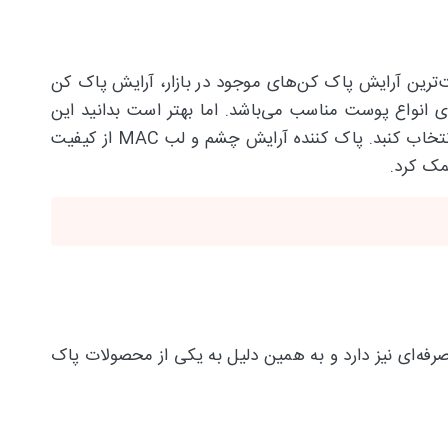
یت‌ترین آرایش پاک کن‌های موجود در بازار، آرایش پاک کن
ه در 6 رنگ‌بندی خاص و زیبا تولید شده‌ و برای انواع پوست مناسب می‌باشد. اما بهتر است بدانید این
رنگ‌بندی متنوع تاثیری در کارایی این آرایش پاک کن ندارد و فقط جنبه زیبایی دارد که می‌توانید رنگ موردعلاقه خودتان را انتخاب کنبد. پاک کننده آرایش چشم و لب MAC از کیفیت
مک کرد.
 مقرون به صرفه‌ای نیز دارد و به همین دلیل به یکی از محصولات پاک