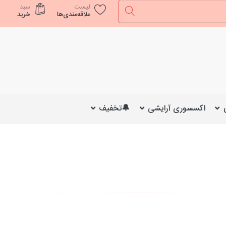
لیست
سبد
علاقه‌مندی‌ها
خرید
اکسسوری آرایشی
🔔تخفیف