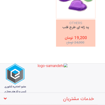
OTHERS
پد ژله ای طرح قلب
19,200 تومان
24,000 تومان
خدمات مشتریان