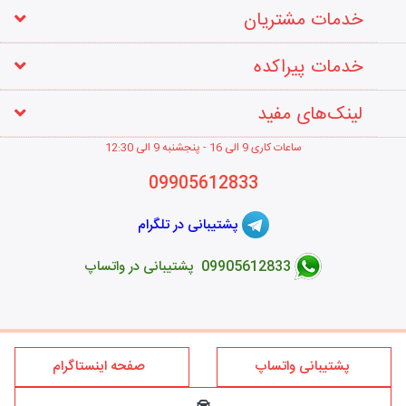
خدمات مشتریان
خدمات پیراکده
لینک‌های مفید
ساعات کاری 9 الی 16 - پنجشنبه 9 الی 12
:30
09905612833
پشتیبانی در تلگرام
09905612833 پشتیبانی در واتساپ
طراحی فروشگاه اینترنتی
پشتیبانی واتساپ
صفحه اینستاگرام
کلیه حقوق این سایت متعلق به برند پیراکده می‌باشد؛ استفاده از مطالب
فروشگاه اینترنتی پیراکده فقط برای مقاصد غیر تجاری و با ذکر منبع و درج