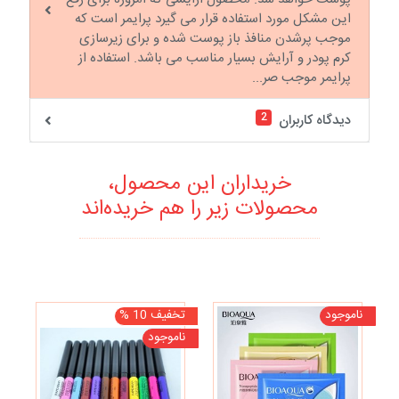
این مشکل مورد استفاده قرار می گیرد پرایمر است که
موجب پرشدن منافذ باز پوست شده و برای زیرسازی
کرم پودر و آرایش بسیار مناسب می باشد. استفاده از
پرایمر موجب صر...
2
دیدگاه کاربران
خریداران این محصول،
محصولات زیر را هم خریده‌اند
ناموجود
تخفیف 10 %
تخف
ناموجود
نا