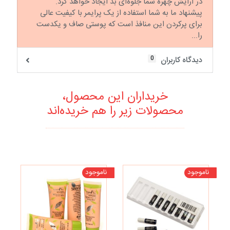
در آرایش چهره شما جلوه‌ای بد ایجاد خواهد کرد.
پیشنهاد ما به شما استفاده از یک پرایمر با کیفیت عالی
برای پرکردن این منافذ است که پوستی صاف و یکدست
را...
0
دیدگاه کاربران
خریداران این محصول،
محصولات زیر را هم خریده‌اند
ناموجود
ناموجود
نا