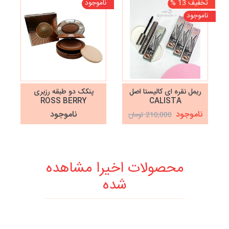
تخفیف 13 %
ناموجود
ناموجود
ریمل نقره ای کالیستا اصل
پنکک دو طبقه رزبری
ROSS BERRY
CALISTA
ناموجود
ناموجود
210,000 تومان
محصولات اخیرا مشاهده
شده