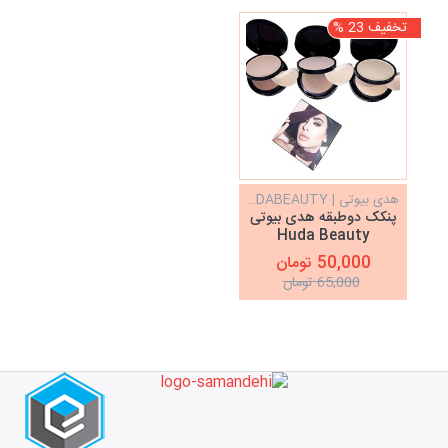
تخفیف 23 %
هدی بیوتی | HUDABEAUTY
پنکک دوطبقه هدی بیوتی
Huda Beauty
50,000 تومان
65,000 تومان