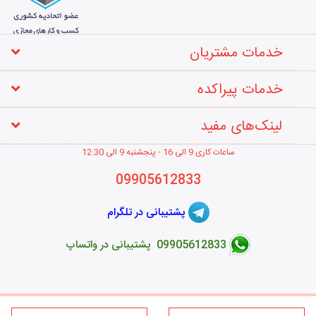
خدمات مشتریان
خدمات پیراکده
لینک‌های مفید
ساعات کاری 9 الی 16 - پنجشنبه 9 الی 12
:30
09905612833
پشتیبانی در تلگرام
09905612833 پشتیبانی در واتساپ
طراحی فروشگاه اینترنتی