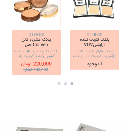
OTHERS
OTHERS
پنکک تثبیت کننده
پنکک فشرده کالن
آرایشیVOV
Colleen اصل
پنکک VOV تثبیت کننده
پنکک فشرده اورجینال ساخت
آرایشی با کیفیت عالی و کاملا
کشور ترکیه با کیفیت بالا
اورجینال
دارای دو رنگ بندی
ناموجود
220,000 تومان
240,000 تومان