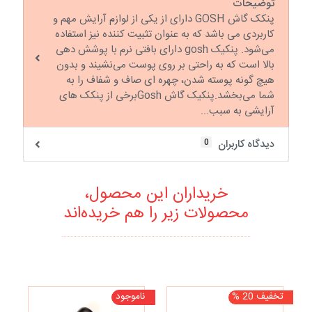
توضیحات
پنکک گاش GOSH دارای از یکی از لوازم آرایش مهم و
کاربردی می باشد که به عنوان تثبیت کننده نیز استفاده
می‌شود. پنکیک gosh دارای بافتی نرم با پوشش دهی
بالا است که به راحتی بر روی پوست می‌نشیند و بدون
هیچ گونه پوسته شدن، چهره ای صاف و شفاف را به
شما می‌بخشد.پنکیک گاش Goshبرخی از پنکک های
آرایشی به سبب...
0
دیدگاه کاربران
خریداران این محصول،
محصولات زیر را هم خریده‌اند
تخفیف 20 %
ناموجود