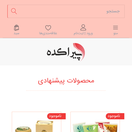
علاقه‌مندی‌ها
سبد
منو
ورود | ثبت‌نام
محصولات پیشنهادی
ناموجود
ناموجود
تخف