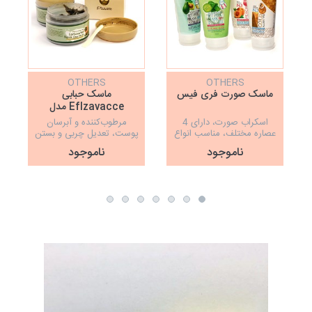
OTHERS
OTHERS
ماسک صورت فری فیس
ماسک حبابی
Eflzavacce مدل
Carbonated Bubble
اسکراب صورت، دارای 4
مرطوب‌کننده و آبرسان
Clay Mask
عصاره مختلف، مناسب انواع
پوست، تعدیل چربی و بستن
پوست
منافذ باز پوست
ناموجود
ناموجود