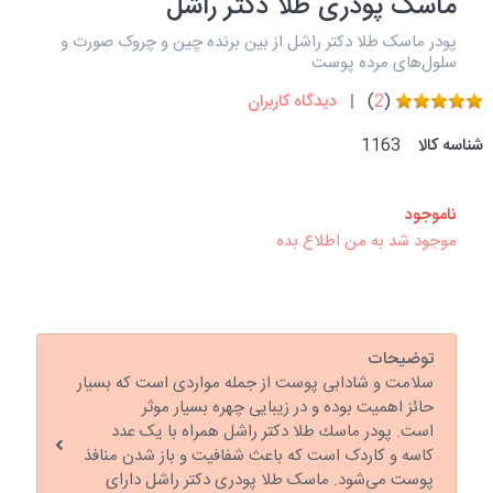
ماسک پودری طلا دکتر راشل
پودر ماسک طلا دكتر راشل از بین برنده چین و چروک صورت و
سلول‌های مرده پوست
(
2
)
دیدگاه کاربران
شناسه کالا
1163
ناموجود
موجود شد به من اطلاع بده
توضیحات
سلامت و شادابی پوست از جمله مواردی است که بسیار
حائز اهمیت بوده و در زیبایی چهره بسیار موثر
است. پودر ماسك طلا دكتر راشل همراه با یک عدد
کاسه و کاردک است که باعث شفافیت و باز شدن منافذ
پوست می‌شود. ماسک طلا پودری دکتر راشل دارای