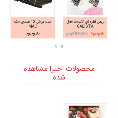
ریمل نقره ای کالیستا اصل
ست براش 12 عددی مک
MAC
CALISTA
ناموجود
ناموجود
210,000 تومان
محصولات اخیرا مشاهده
شده