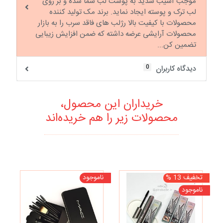
موجب آسیب شدید به پوست لب شما شده و بر روی
لب ترک و پوسته ایجاد نماید. برند مک تولید کننده
محصولات با کیفیت بالا رژلب های فاقد سرب را به بازار
محصولات آرایشی عرضه داشته که ضمن افزایش زیبایی
تضمین کن...
0
دیدگاه کاربران
خریداران این محصول،
محصولات زیر را هم خریده‌اند
تخفیف 13 %
ناموجود
نا
ناموجود