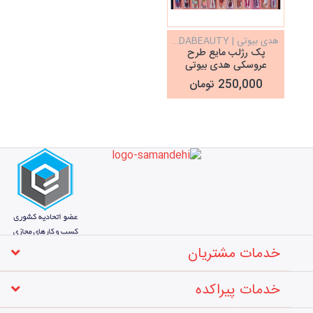
هدی بیوتی | HUDABEAUTY
پک رژلب مایع طرح
عروسکی هدی بیوتی
Huda Beauty
250,000 تومان
خدمات مشتریان
خدمات پیراکده