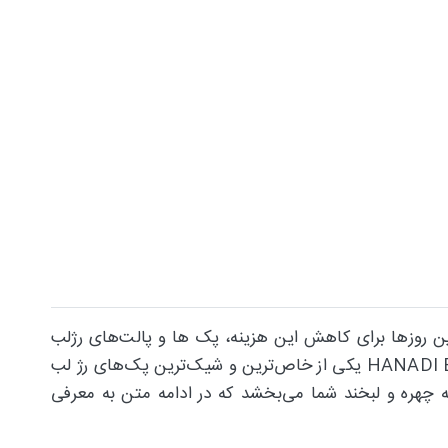
این روز‌ها برای کاهش این هزینه، پک ‌ها و پالت‌های رژلب
تولید شده‌اند که شما می‌توانید با توجه به نیازتان پک یا پالت رژ دلخواه خود را تهیه نمایید. پک رژ لب طرح سیگار HANADI BEAUTY یکی از خاص‌ترین و شیک‌ترین پک‌های رژ لب
ی به چهره و لبخند شما می‌بخشد که در ادامه متن به معرفی