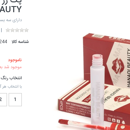
پک رژ 
EAUTY
دارای سه بسته‌بندی خاص
شناسه کالا
244
ناموجود
موجود شد به
انتخاب رنگ
با انتخاب هر گ
2
1