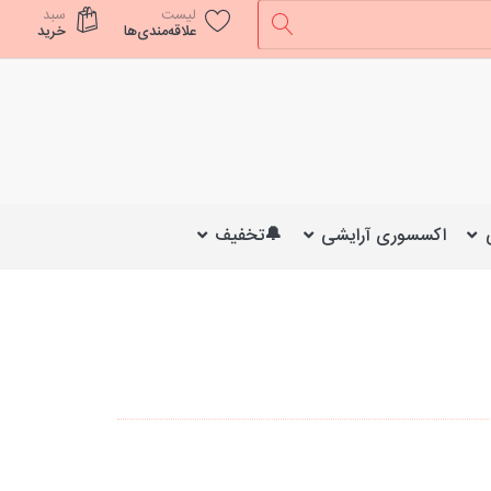
لیست
سبد
علاقه‌مندی‌ها
خرید
اکسسوری آرایشی
🔔تخفیف