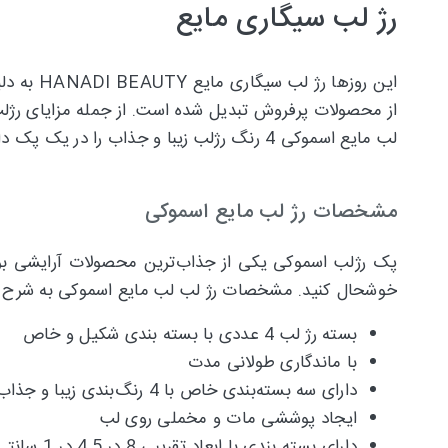
رژ لب سیگاری مایع
این روز
از محصولات پرفروش تبدیل شده است. از جمله مزایای رژلب
لب مایع اسموکی 4 رنگ رژلب زیبا و جذاب را در یک پک داشته باشید، جلوه مخملی جذابی روی لب‌ها ایجاد نموده و در مهمانی‌ها و مجالس بدرخشید.
مشخصات رژ لب مایع اسموکی
پک رژلب اسموکی یکی از جذاب‌ترین محصولات آرایشی بوده
خوشحال کنید. مشخصات رژ لب لب مایع اسموکی به شرح زی
بسته رژ لب 4 عددی با بسته بندی شکیل و خاص
با ماندگاری طولانی مدت
دارای سه بسته‌بندی خاص با 4 رنگ‌بندی زیبا و جذاب
ایجاد پوششی مات و مخملی روی لب
دارای بسته بندی با ابعاد تقریبی 8 در 4.5 در 1 سانتی‌متر