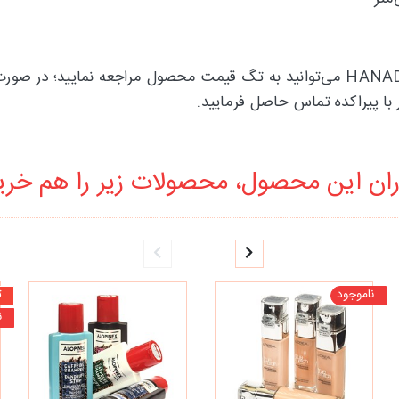
برای اطلاع از قیمت رژ لب مایع طرح سیگار HANADY BEAUTY می‌توانید به تگ قیمت محص
با پیراکده تماس حاصل فرمایید.
ان این محصول، محصولات زیر را هم خرید
ناموجود
ت
ن