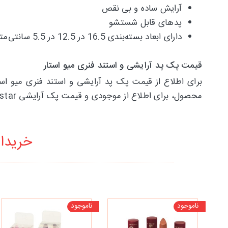
آرایش ساده و بی نقص
پدهای قابل شستشو
دارای ابعاد بسته‌بندی 16.5 در 12.5 در 5.5 سانتی‌متر
قیمت پک پد آرایشی و استند فنری میو استار
برای اطلاع از قیمت پک پد آرایشی و استند فنری میو است
محصول، برای اطلاع از موجودی و قیمت پک آرایشی Meiustar با پیراکده تماس حاصل فرمایید.
خریدار
ناموجود
ناموجود