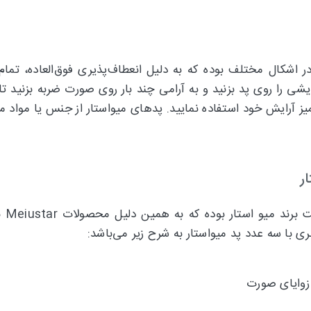
فنری دارای 3 عدد پد باکیفیت در اشکال مختلف بوده که به دلیل انعطاف‌پذیری ف
رایشی را روی پد بزنید و به آرامی چند بار روی صورت ضربه بزنی
میز آرایش خود استفاده نمایید. پدهای میواستار از جنس یا موا
ر
ست ا
ا سه عدد پد میواستار به شرح زیر می‌باشد:
زوایای صورت