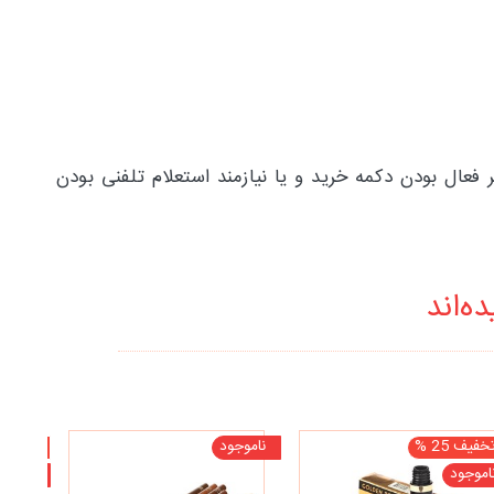
فعال بودن دکمه خرید و یا نیازمند استعلام تلفنی بودن
ه‌اند
خفیف 25 %
ناموجود
تخفیف 10
اموجود
ناموجو