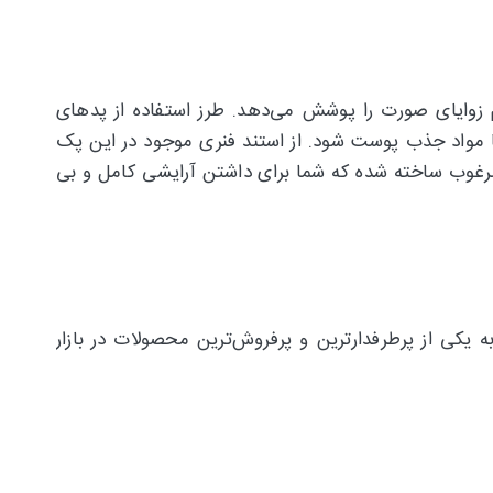
وق‌العاده، تمام زوایای صورت را پوشش می‌دهد. طرز استفاده از پدهای
د تا مواد جذب پوست شود. از استند فنری موجود در این پک
د مرغوب ساخته شده که شما برای داشتن آرایشی کامل و بی
ستند فنری و پد میواستار یکی از محصولات باکیفیت برند میو استار بوده که به همین دلیل محصولات Meiustar به یکی از پرطرفدارترین و پرفروش‌ترین محصولات در بازار