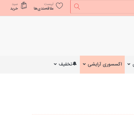
لیست
سبد
علاقه‌مندی‌ها
خرید
اکسسوری آرایشی
🔔تخفیف