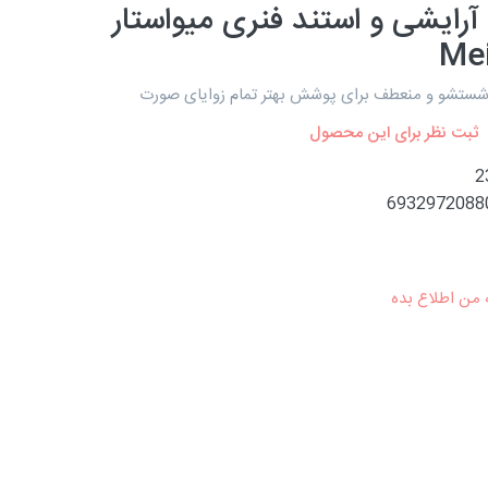
رایشی و استند فنری میواستار
Mei
شستشو و منعطف برای پوشش بهتر تمام زوایای صورت
ثبت نظر برای این محصول
2
6932972088
 من اطلاع بده