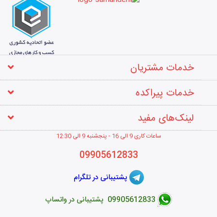
خدمات مشتریان
خدمات پیراکده
لینک‌های مفید
ساعات کاری 9 الی 16 - پنجشنبه 9 الی 12
:30
09905612833
پشتیبانی در تلگرام
09905612833 پشتیبانی در واتساپ