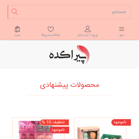
علاقه‌مندی‌ها
سبد
منو
ورود | ثبت‌نام
محصولات پیشنهادی
ناموجود
تخفیف 10 %
نا
ناموجود