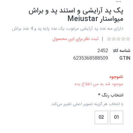
پک پد آرایشی و استند پد و براش
میواستار Meiustar
دارای سه عدد پد آرایشی مرغوب، یک عدد پایه پد و 4 عدد براش‌
ثبت نظر برای این محصول
شناسه کالا
2452
6235368588509
GTIN
ناموجود
موجود شد به من اطلاع بده
انتخاب رنگ
با انتخاب هر گزینه تصویر اصلی تغییر می‌کند.
02
01