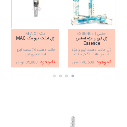
اسنس | ESSENCE
مک | M.A.C
ژل ابرو و مژه اسنس
ژل لیفت ابرو مک MAC
Essence
ژل حالت دهنده ابرو و مژه
حالت دهنده 24ساعته ابرو ,
اسنس فاقد رنگ/ حالت
لیفت قوی ابرو
دهنده عالی ابرو و مژه
ناموجود
ناموجود
48,500 تومان
85,000 تومان