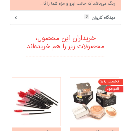
رنگ می‌باشد که حالت ابرو و مژه شما را ثا...
0
دیدگاه کاربران
خریداران این محصول،
محصولات زیر را هم خریده‌اند
تخفیف 6 %
تخف
ناموجود
نا