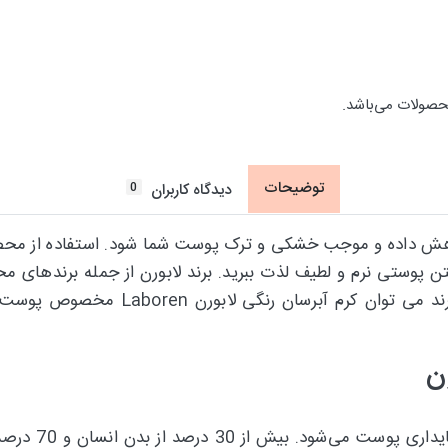
حصولات می‌باشد.
توضیحات
0
دیدگاه کاربران
هش داده و موجب خشکی و ترک پوست شما شود. استفاده از محصولا
ن پوستی نرم و لطیف لذت ببرید. برند لابورن از جمله برندهای 
پوست نیز فعالیت می نماید. از محصولات پ
ن
کلاژن نوعی پرو