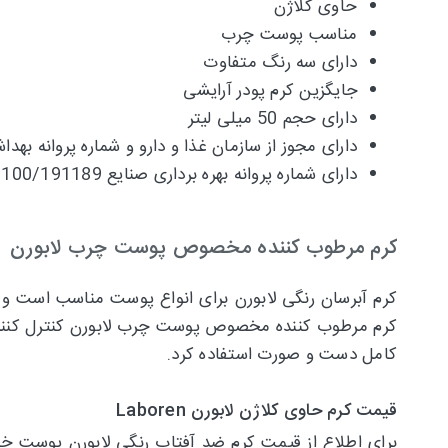
حاوی کلاژن
مناسب پوست چرب
دارای سه رنگ متفاوت
جایگزین کرم پودر آرایشی
دارای حجم 50 میلی لیتر
دارای مجوز از سازمان غذا و دارو و شماره پروانه بهداشتی سا
دارای شماره پروانه بهره برداری صنایع 100/191189
کرم مرطوب کننده مخصوص پوست چرب لابورن
کرم آبرسان رنگی لابورن برای انواع پوست مناسب است و 
کرم مرطوب کننده مخصوص پوست چرب لابورن کنترل کننده 
کامل دست و صورت استفاده کرد.
قیمت کرم حاوی کلاژن لابورن Laboren
برای اطلاع از قیمت کرم ضد آفتاب رنگی لابورن پوست خش