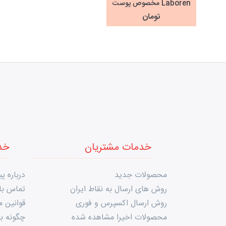
Laboren مخصوص پوست
چرب
تومان
خدمات مشتریان
خد
محصولات جدید
درباره پی
روش های ارسال به نقاط ایران
تماس با 
روش ارسال اکسپرس و فوری
قوانین 
محصولات اخیرا مشاهده شده
چگونه به