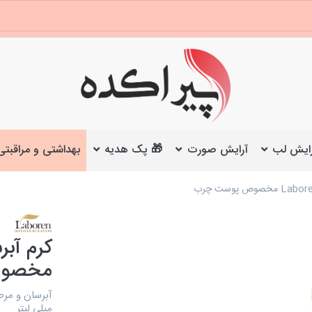
ایش لب
آرایش صورت
🎁 پک هدیه
بهداشتی و مراقبتی
مخصوص
میلی لیتر