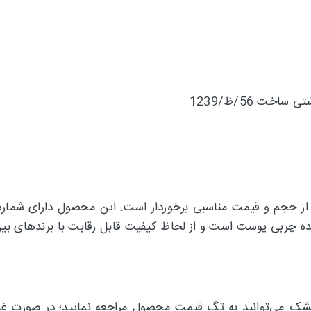
خت 56/ظ/1239
از حجم و قیمت مناسبی برخوردار است. این محصول دارای شماره پ
چربی پوست است و از لحاظ کیفیت قابل رقابت با برندهای بین‌ا
ک می‌توانید به تگ قیمت محصول مراجعه نمایید؛ در صورت غیر ف