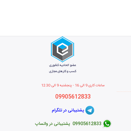
ساعات کاری 9 الی 16 - پنجشنبه 9 الی 12
:30
09905612833
پشتیبانی در تلگرام
09905612833 پشتیبانی در واتساپ