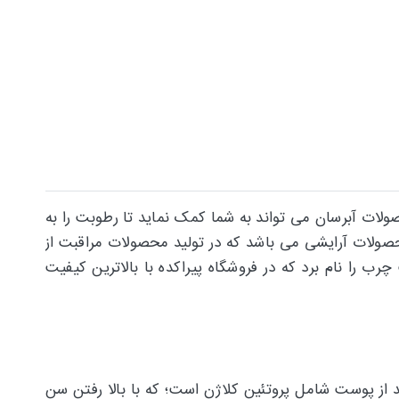
ت آبرسان می تواند به شما کمک نماید تا رطوبت را به
محصولات آرایشی می باشد که در تولید محصولات مراقبت از
رطرفدار این برند می توان کرم آبرسان رنگی لابورن Laboren مخصوص پوست چرب را نام برد که در فروشگاه پیراکده با بالاترین کیفیت
تئین در بدن است که موجب استحکام و پایداری پوست می‌شود. بیش از 30 درصد از بدن انسان و 70 درصد از پوست شامل پروتئین کلاژن است؛ که با بالا رفتن سن