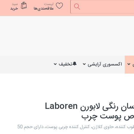
لیست
سبد
علاقه‌مندی‌ها
خرید
اکسسوری آرایشی
🔔تخفیف
کرم آبرسان رنگی لابورن Laboren
 پوست چرب
آبرسان و مرطوب کننده، حاوی کلاژن، کنترل کننده چربی پوست، دارای حجم 50