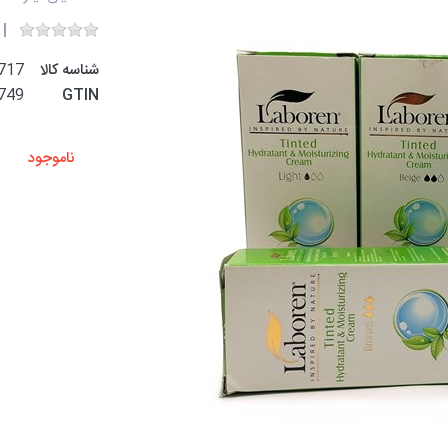
شناسه کالا
717
749
GTIN
ناموجود