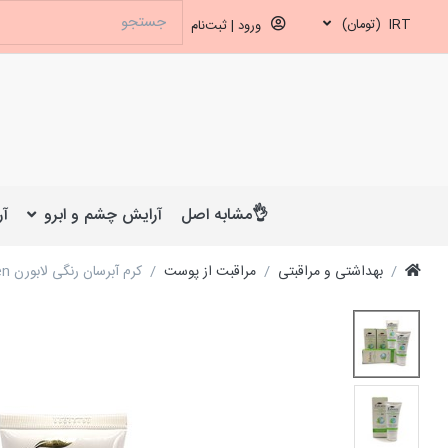
IRT
(تومان)
ورود | ثبت‌نام
👌مشابه اصل
آرایش چشم و ابرو
آر
بهداشتی و مراقبتی
مراقبت از پوست
کرم آبرسان رنگی لابورن Laboren مخصوص پوست چرب