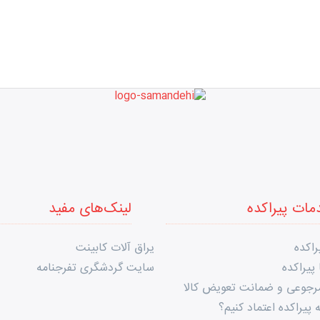
مات پیراکده
لینک‌های مفید
راکده
یراق آلات کابینت
پیراکده
سایت گردشگری تفرجنامه
مرجوعی و ضمانت تعویض کالا
 پیراکده اعتماد کنیم؟