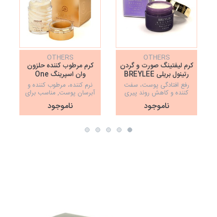
OTHERS
OTHERS
کرم لیفتینگ صورت و گردن
کرم مرطوب کننده حلزون
رتینول بریلی BREYLEE
وان اسپرینگ One
Spring
رفع افتادگی پوست، سفت
نرم کننده، مرطوب کننده و
کننده و کاهش روند پیری
آبرسان پوست, مناسب برای
پوست, جوانسازی پوست
انواع پوست و مصرف روزانه
ناموجود
ناموجود