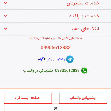
خدمات مشتریان
خدمات پیراکده
لینک‌های مفید
ساعات کاری 9 الی 16 - پنجشنبه 9 الی 12
:30
09905612833
پشتیبانی در تلگرام
09905612833 پشتیبانی در واتساپ
طراحی فروشگاه اینترنتی
پشتیبانی واتساپ
صفحه اینستاگرام
کلیه حقوق این سایت متعلق به برند پیراکده می‌باشد؛ استفاده از مطالب
فروشگاه اینترنتی پیراکده فقط برای مقاصد غیر تجاری و با ذکر منبع و درج
لینک بلامانع است.