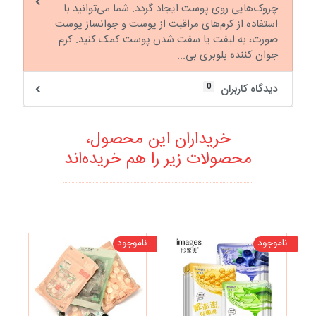
چروک‌هایی روی پوست ایجاد گردد. شما می‌توانید با
استفاده از کرم‌های مراقبت از پوست و جوانساز پوست
صورت، به لیفت یا سفت شدن پوست کمک کنید. کرم
جوان کننده بلوبری بی...
0
دیدگاه کاربران
خریداران این محصول،
محصولات زیر را هم خریده‌اند
ناموجود
ناموجود
نا