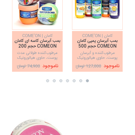
کامان | COME'ON
کامان | COME'ON
بمب آبرسان پمپی کامان
بمب آبرسان کاسه ای کامان
COMEON حجم 500
COMEON حجم 200
میلی‌لیتر
میلی‌لیتر
مرطوب‌کننده و آبرسان
مرطوب‌کننده طولانی مدت
پوست، حاوی هیالورونیک
پوست، حاوی هیالورونیک
اسید، Q 10 و ویتامین E،
اسید و کلاژن
ناموجود
ناموجود
127,800 تومان
74,900 تومان
ضد پیری و چین و چروک،
جوانسازی پوست