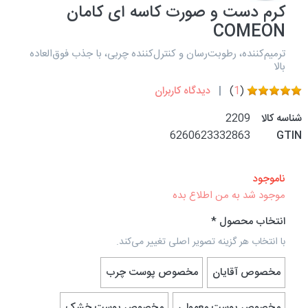
کرم دست و صورت کاسه ای کامان
COMEON
ترمیم‌کننده، رطوبت‌رسان و کنترل‌کننده چربی، با جذب فوق‌العاده
بالا
(
1
)
دیدگاه کاربران
شناسه کالا
2209
6260623332863
GTIN
ناموجود
موجود شد به من اطلاع بده
انتخاب محصول
با انتخاب هر گزینه تصویر اصلی تغییر می‌کند.
مخصوص آقایان
مخصوص پوست چرب
مخصوص پوست معمولی
مخصوص پوست خشک