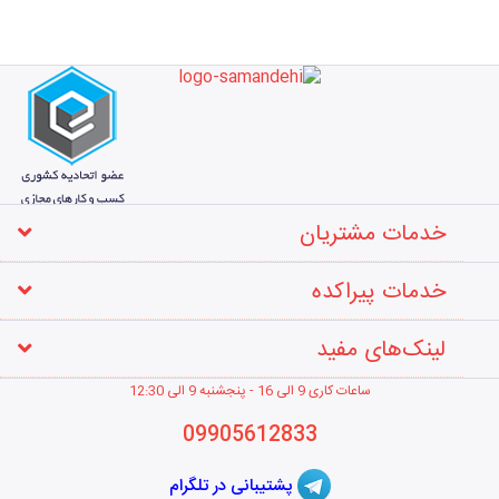
خدمات مشتریان
خدمات پیراکده
لینک‌های مفید
ساعات کاری 9 الی 16 - پنجشنبه 9 الی 12
:30
09905612833
پشتیبانی در تلگرام