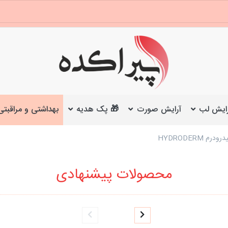
ایش لب
آرایش صورت
🎁 پک هدیه
بهداشتی و مراقبتی
 HYDRODERM
محصولات پیشنهادی