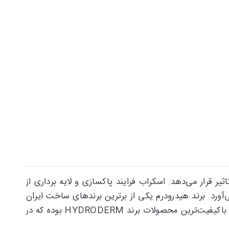
 قرار می‌دهد. اسکراب فرایند پاکسازی و لایه برداری از
ورد. برند هیدرودرم یکی از برترین برندهای ساخت ایران
بوده که با استفاده از ترکیباتی طبیعی محصولاتی فوق‌العاده موثر تولید کرده است. کرم ساینده و پاک کننده هیدرودرم یکی از باکیفیت‌ترین محصولات برند HYDRODERM بوده که در