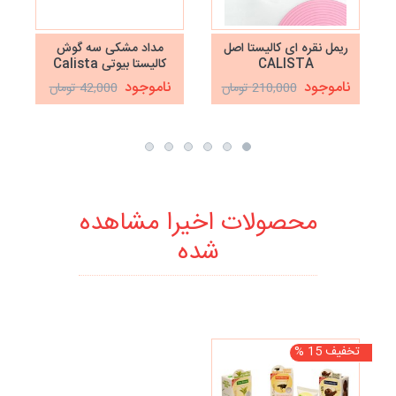
ریمل نقره ای کالیستا اصل
مداد مشکی سه گوش
CALISTA
کالیستا بیوتی Calista
BEAUTY مدل TRUE
ناموجود
ناموجود
210,000 تومان
42,000 تومان
BLACK
محصولات اخیرا مشاهده
شده
تخفیف 15 %