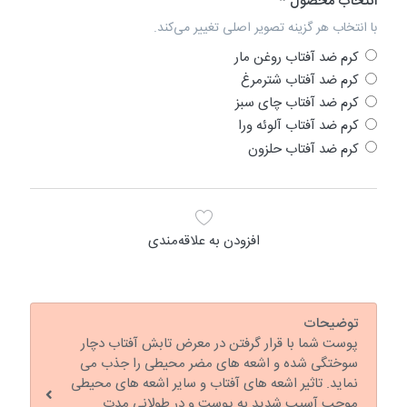
انتخاب محصول
با انتخاب هر گزینه تصویر اصلی تغییر می‌کند.
کرم ضد آفتاب روغن مار
کرم ضد آفتاب شترمرغ
کرم ضد آفتاب چای سبز
کرم ضد آفتاب آلوئه ورا
کرم ضد آفتاب حلزون
افزودن به علاقه‌مندی
توضیحات
پوست شما با قرار گرفتن در معرض تابش آفتاب دچار
سوختگی شده و اشعه های مضر محیطی را جذب می
نماید. تاثیر اشعه های آفتاب و سایر اشعه های محیطی
موجب آسیب شدید به پوست و در طولانی مدت