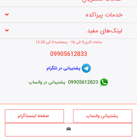
خدمات پیراکده
لینک‌های مفید
ساعات کاری 9 الی 16 - پنجشنبه 9 الی 12
:30
09905612833
پشتیبانی در تلگرام
09905612833 پشتیبانی در واتساپ
طراحی فروشگاه اینترنتی
پشتیبانی واتساپ
صفحه اینستاگرام
کلیه حقوق این سایت متعلق به برند پیراکده می‌باشد؛ استفاده از مطالب
فروشگاه اینترنتی پیراکده فقط برای مقاصد غیر تجاری و با ذکر منبع و درج
لینک بلامانع است.