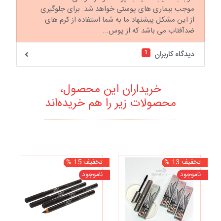
موجب بیماری های پوستی خواهد شد. برای جلوگیری
از این مشکل پیشنهاد ما به شما استفاده از کرم های
ضدآفتاب می باشد که از پوس...
1
دیدگاه کاربران
خریداران این محصول،
محصولات زیر را هم خریده‌اند
تخفیف 13 %
تخفیف 15 %
تخف
ناموجود
ناموجود
نا