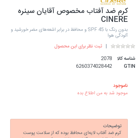
کرم ضد آفتاب مخصوص آقایان سینره
CINERE
بدون رنگ با SPF 45 و محافظ در برابر اشعه‌های مضر خورشید و
آلودگی هوا
ثبت نظر برای این محصول
شناسه کالا
2078
6260374028442
GTIN
ناموجود
موجود شد به من اطلاع بده
توضیحات
کرم ضد آفتاب لایه‌ای محافظ بوده که از سلامت پوست