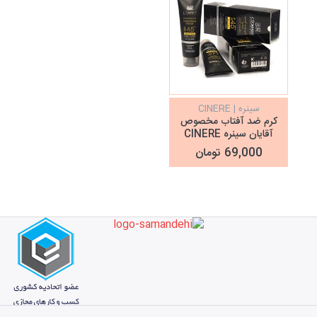
سینره | CINERE
کرم ضد آفتاب مخصوص
آقایان سینره CINERE
69,000 تومان