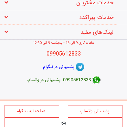
خدمات مشتریان
خدمات پیراکده
لینک‌های مفید
ساعات کاری 9 الی 16 - پنجشنبه 9 الی 12
:30
09905612833
پشتیبانی در تلگرام
09905612833 پشتیبانی در واتساپ
طراحی فروشگاه اینترنتی
پشتیبانی واتساپ
صفحه اینستاگرام
کلیه حقوق این سایت متعلق به برند پیراکده می‌باشد؛ استفاده از مطالب
فروشگاه اینترنتی پیراکده فقط برای مقاصد غیر تجاری و با ذکر منبع و درج
لینک بلامانع است.