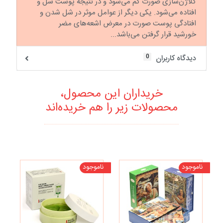
کلاژن‌سازی صورت کم می‌شود و در نتیجه پوست شل و
افتاده می‌شود. یکی دیگر از عوامل موثر در شل شدن و
افتادگی پوست صورت در معرض اشعه‌های مضر
خورشید قرار گرفتن می‌باشد...
0
دیدگاه کاربران
خریداران این محصول،
محصولات زیر را هم خریده‌اند
ناموجود
ناموجود
تخ
نا