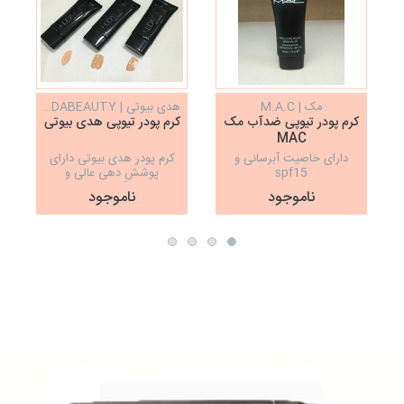
مک | M.A.C
هدی بیوتی | HUDABEAUTY
کرم پودر تیوپی ضدآب مک
کرم پودر تیوپی هدی بیوتی
MAC
دارای خاصیت آبرسانی و
کرم پودر هدی بیوتی دارای
spf15
پوشش دهی عالی و
ماندگاری خوب
ناموجود
ناموجود