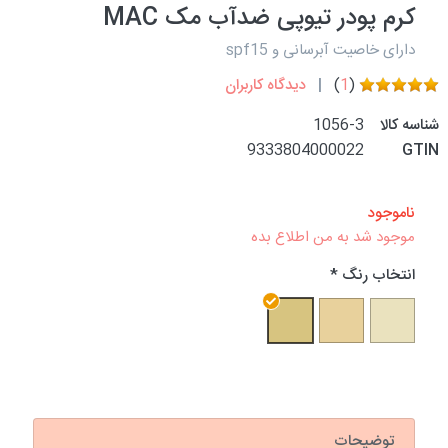
کرم پودر تیوپی ضدآب مک MAC
دارای خاصیت آبرسانی و spf15
(
1
)
دیدگاه کاربران
شناسه کالا
1056-3
9333804000022
GTIN
ناموجود
موجود شد به من اطلاع بده
انتخاب رنگ
توضیحات