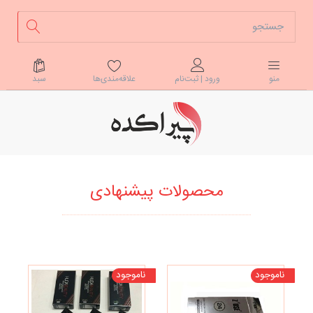
علاقه‌مندی‌ها
سبد
منو
ورود | ثبت‌نام
محصولات پیشنهادی
ناموجود
ناموجود
نا