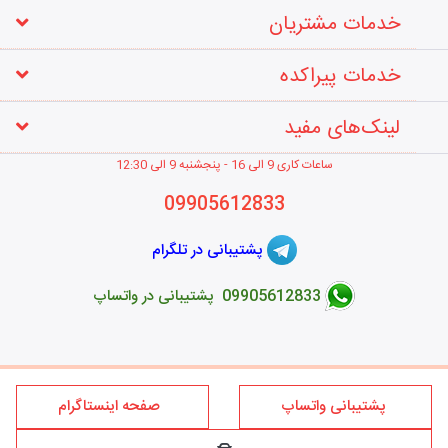
خدمات مشتریان
خدمات پیراکده
لینک‌های مفید
ساعات کاری 9 الی 16 - پنجشنبه 9 الی 12
:30
09905612833
پشتیبانی در تلگرام
09905612833 پشتیبانی در واتساپ
طراحی فروشگاه اینترنتی
پشتیبانی واتساپ
صفحه اینستاگرام
کلیه حقوق این سایت متعلق به برند پیراکده می‌باشد؛ استفاده از مطالب
فروشگاه اینترنتی پیراکده فقط برای مقاصد غیر تجاری و با ذکر منبع و درج