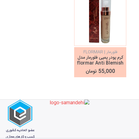
فلورمار | FLORMAR
کرم پودر پمپی فلورمار مدل
flormar Anti Blemish
55,000 تومان