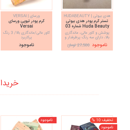
هدی بیوتی | HUDABEAUTY
ورسای | VERSAI
تستر کرم پودر هدی بیوتی
کرم پودر تیوپی ورسای
Huda Beauty شماره 03
Versai
پوشش و کاور عالی، ماندگاری
کاور عالی/ماندگاری بالا/ 3 رنگ
بالا، دارای سه رنگ پرطرفدار و
پرکاربرد
کاربردی، حاوی ضد آفتاب
ناموجود
ناموجود
27,500 تومان
خریدار
تخفیف 10 %
ناموجود
ناموجود