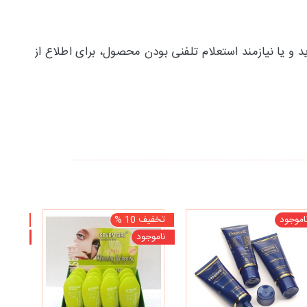
و یا نیازمند استعلام تلفنی بودن محصول، برای اطلاع از
اموجود
تخفیف 10 %
تخفیف 10
ناموجود
ناموجو