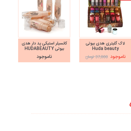
لاک گلیتری هدی بیوتی
کانسیلر استیکی پد دار هدی
جعب
Huda beauty
بیوتی HUDABEAUTY
ناموجود
ناموجود
37,000 تومان