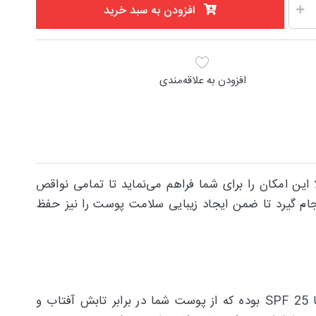
افزودن به سبد خرید
افزودن به علاقه‌مندی
ن امکان را برای شما فراهم می‌نماید تا تمامی نواقص
ام گیرد تا ضمن ایجاد زیبایی سلامت پوست را نیز حفظ
کرم پودر هدی بیوتی برای زیرسازی و پوشاندن تمام لک ها و نواقص پوستی مناسب بوده و همچنین حاوی ضدآفتاب با SPF 25 بوده که از پوست شما در برابر تابش آفتاب و