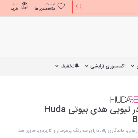
لیست
سبد
علاقه‌مندی‌ها
خرید
اکسسوری آرایشی
🔔تخفیف
کرم پودر تیوپی هدی بیوتی Huda
B
عالی، ماندگاری بالا، دارای سه رنگ پرطرفدار و کاربردی، حاوی ضد