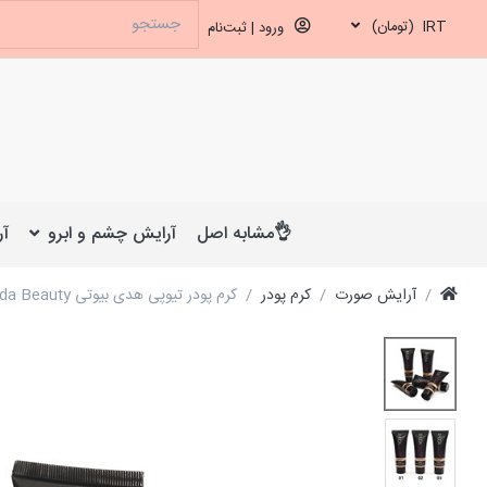
IRT
(تومان)
ورود | ثبت‌نام
👌مشابه اصل
آرایش چشم و ابرو
آر
آرایش صورت
کرم پودر
کرم پودر تیوپی هدی بیوتی Huda Beauty