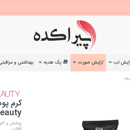
ایش لب
آرایش صورت
🎁 پک هدیه
بهداشتی و مراقبتی
eauty
پوشش و کاور 
آفتاب