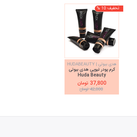
تخفیف 10 %
هدی بیوتی | HUDABEAUTY
کرم پودر تیوپی هدی بیوتی
Huda Beauty
37,800 تومان
42,000 تومان