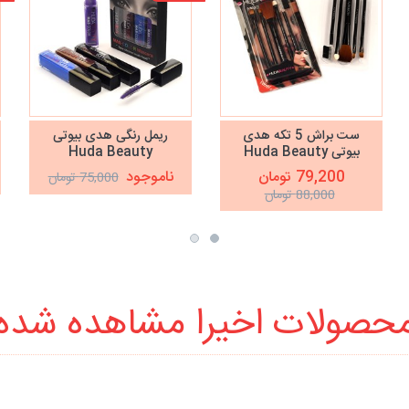
ست براش 5 تکه هدی
ریمل رنگی هدی بیوتی
بیوتی Huda Beauty
Huda Beauty
79,200 تومان
ناموجود
75,000 تومان
88,000 تومان
حصولات اخیرا مشاهده شده