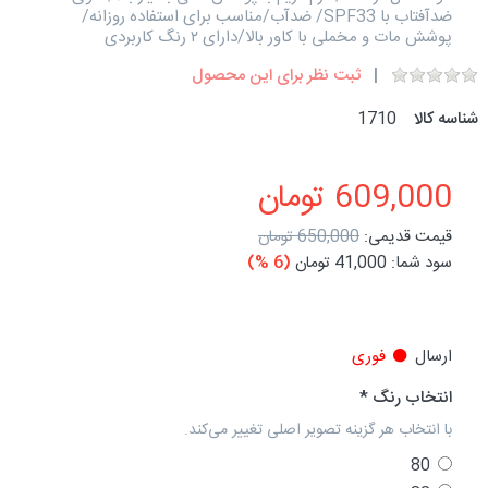
ضدآفتاب با SPF33/ ضدآب/مناسب برای استفاده روزانه/
پوشش مات و مخملی با کاور بالا/دارای ۲ رنگ کاربردی
ثبت نظر برای این محصول
شناسه کالا
1710
609,000 تومان
قیمت قدیمی:
650,000 تومان
سود شما:
41,000 تومان
(6 %)
ارسال
فوری
انتخاب رنگ
با انتخاب هر گزینه تصویر اصلی تغییر می‌کند.
80