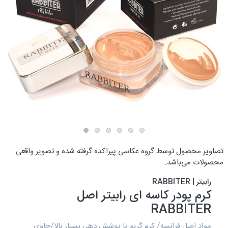
تصاویر محصول توسط گروه عکاسی پیراکده گرفته شده و تصویر واقعی
محصولات می‌باشد.
رابیتر | RABBITER
کرم پودر کاسه ای رابیتر اصل
RABBITER
مواد اصل فرانسه/ کرم گریم با پوشش دهی بسیار بالا/حاوی