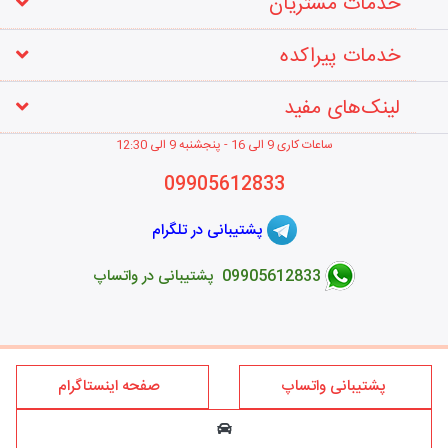
خدمات مشتریان
خدمات پیراکده
لینک‌های مفید
ساعات کاری 9 الی 16 - پنجشنبه 9 الی 12
:30
09905612833
پشتیبانی در تلگرام
09905612833 پشتیبانی در واتساپ
طراحی فروشگاه اینترنتی
پشتیبانی واتساپ
صفحه اینستاگرام
کلیه حقوق این سایت متعلق به برند پیراکده می‌باشد؛ استفاده از مطالب
فروشگاه اینترنتی پیراکده فقط برای مقاصد غیر تجاری و با ذکر منبع و درج
لینک بلامانع است.