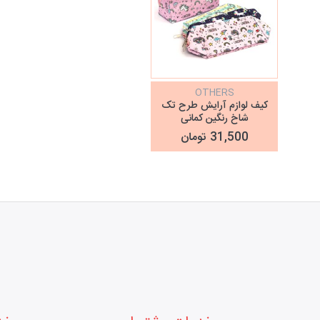
OTHERS
کیف لوازم آرایش طرح تک
شاخ رنگین کمانی
31,500 تومان