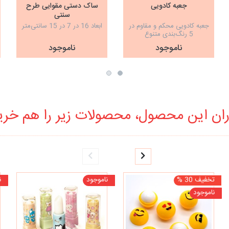
جعبه کادویی
ساک دستی مقوایی طرح
سنتی
جعبه کادویی محکم و مقاوم در
ابعاد 16 در 7 در 15 سانتی‌متر
5 رنگ‌بندی متنوع
ناموجود
ناموجود
ان این محصول، محصولات زیر را هم خرید
تخفیف 30 %
ناموجود
ن
ناموجود