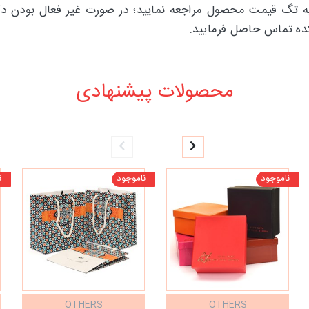
 به تگ قیمت محصول مراجعه نمایید؛ در صورت غیر فعال بودن دک
کده تماس حاصل فرمایید.
محصولات پیشنهادی
ناموجود
ناموجود
ن
OTHERS
OTHERS