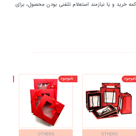
مه خرید و یا نیازمند استعلام تلفنی بودن محصول، برای
اموجود
ناموجود
ناموجو
OTHERS
OTHERS