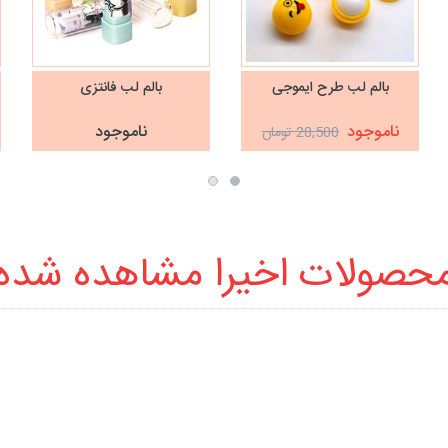
بالم لب طرح ایموجی
بالم لب فانتزی
ناموجود
ناموجود
28,500 تومان
حصولات اخیرا مشاهده شده