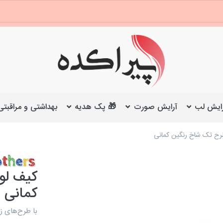
ایش لب
آرایش صورت
🎁 پک هدیه
بهداشتی و مراقبتی
رح تک شاخ رنگین کمانی
کیف لو
کمانی
با طرح‌های ز