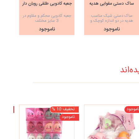
ساک دستی مقوایی هدیه
جعبه کادویی طلقی روبان دار
جعب
ساک دستی شیک مناسب
جعبه کادویی محکم و مقاوم در
جعبه
هدیه در دو اندازه کوچک و
3 سایز مختلف
بزرگ
ناموجود
ناموجود
ه‌اند
اموجود
تخفیف 10 %
ناموجو
ناموجود