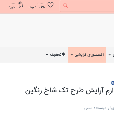
لیست
سبد
علاقه‌مندی‌ها
خرید
اکسسوری آرایشی
🔔تخفیف
ازم آرایش طرح تک شاخ رنگین
یبا و دوست داشتنی