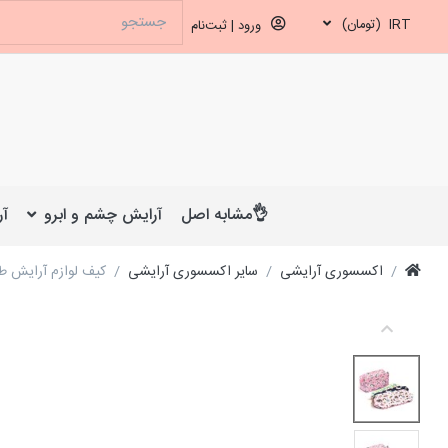
IRT
(تومان)
ورود | ثبت‌نام
👌مشابه اصل
آرایش چشم و ابرو
آر
اکسسوری آرایشی
سایر اکسسوری آرایشی
کیف لوازم آرایش ط