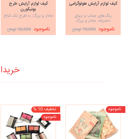
کیف لوازم آرایش هولوگرامی
کیف لوازم آرایش طرح
یونیکورن
رنگ‌های جذاب و زیبای
جادار و بزرگ، با طرح تک شاخ
دخترانه، جادار و بزرگ
ناموجود
ناموجود
78,000 تومان
52,000 تومان
خریدار
ناموجود
تخفیف 10 %
ناموجود