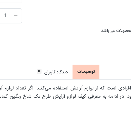
حصولات می‌باشد.
توضیحات
0
دیدگاه کاربران
 افرادی است که از لوازم آرایش استفاده می‌کنند. اگر تعداد لوا
ود. در ادامه به معرفی کیف لوازم آرایش طرح تک شاخ رنگین کمانی 