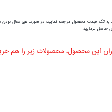
ز قیمت گوشه گیر ناخن مدل Z-835 می‌توانید به تگ قیمت محصول مراجعه نمایید؛ در صور
ان این محصول، محصولات زیر را هم خرید