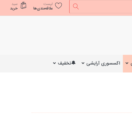
لیست
سبد
علاقه‌مندی‌ها
خرید
اکسسوری آرایشی
🔔تخفیف