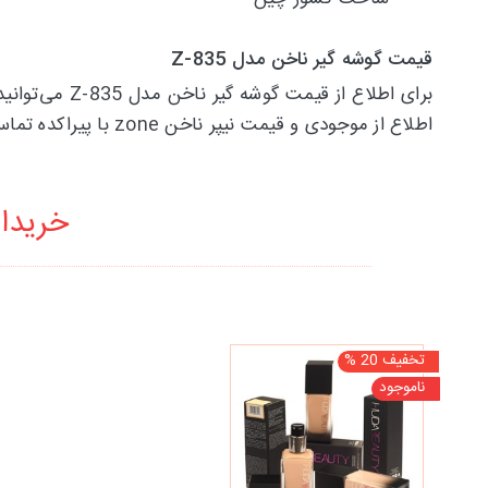
قیمت گوشه گیر ناخن مدل Z-835
برای اطلاع ا
اطلاع از موجودی و قیمت نیپر ناخن zone با پیراکده تماس حاصل فرمایید.
خریدار
تخفیف 20 %
ناموجود