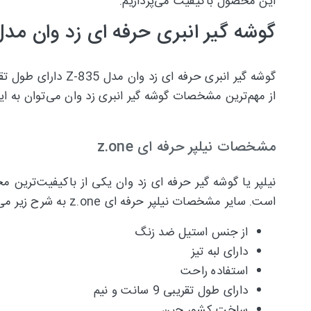
این محصول باکیفیت می‌پردازیم.
گوشه گیر انبری حرفه ای زد وان مدل -835
از مهم‌ترین مشخصات گوشه گیر انبری زد وان می‌توان به این 
مشخصات نیلپر حرفه ای z.one
نیلپر یا گوشه گیر حرفه ای زد وان یکی از باکیفیت‌تری
است. سایر مشخصات نیلپر حرفه ای z.one به شرح زیر می‌باشد:
از جنس استیل ضد زنگ
دارای لبه تیز
استفاده راحت
دارای طول تقریبی 9 سانت و نیم
ساخت کشور چین