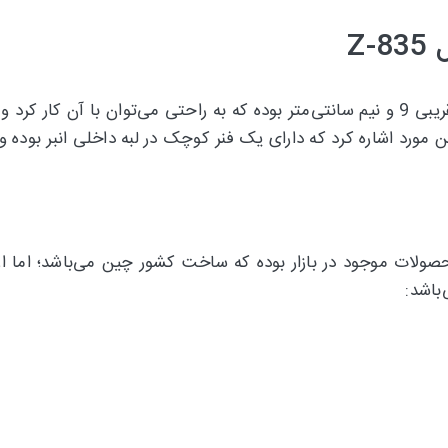
Z
گوشه گیر انبری حرفه ای زد وان مدل Z-835 دارای طول تقریبی 9 و نیم سانتی‌متر بوده که ب
مورد اشاره کرد که دارای یک فنر کوچک در لبه داخلی انبر بوده و نی
ن محصولات موجود در بازار بوده که ساخت کشور چین می‌باشد؛ 