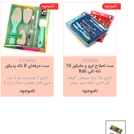
ناموجود
ناموجود
OTHERS
OTHERS
ست اصلاح ابرو و مانیکور 10
ست حرفه‌ای 8 تکه پدیکور
تکه کلی Keli
دارای یک عدد سوهان، گوشه
دارای 1 عدد رنده پا، 5 عدد
گیر ناخن، شانه ابرو، پوشر
سری قابل تعویض سنگ پا و 5
کوتیکول، قیچی ابرو، موچین،
عدد سری سوهان پا و ناخن، 5
ناموجود
ناموجود
ناخن ‌گیر،شات سایه، تیغ ابرو و
عدد تیغ کف پا، 1 عدد گوشه
سر یدکی تیغ ابرو
گیر ناخن, 1 عدد ناخن گیر, 1
عدد پولیش