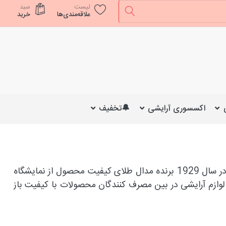
لیست
سبد
علاقه‌مندی‌ها
خرید
اکسسوری آرایشی
🔔تخفیف
در سال 1922، کرخانه آث مارکا در شهر بارسلونای اسپانیا بنیان نهاده شد. این کارخانه به علت کیفیت بالای محصولات خود، در سال 1929 برنده مدال طلای کیفیت محصول از نمایشگاه
لوازم آرایشی در بین مصرف کنندگان محصولات با کیفیت باز