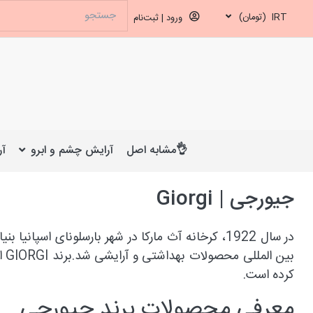
IRT
(تومان)
ورود | ثبت‌نام
👌مشابه اصل
آرایش چشم و ابرو
آر
جیورجی | Giorgi
بین المللی محصولات بهداشتی و آرایشی شد.برند
GIORGI
از
کرده است.
معرفی محصولات برند جیورجی