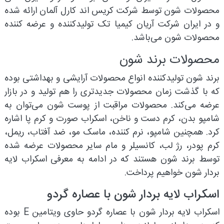
محصولات شون توسط شرکت کریس اند کارل آلمان ارائه شده
و در ایران شرکت آریان کیمیا تک تولیدکننده و عرضه کننده
محصولات شون می‌باشد.
محصولات برند شون
برند شون تولیدکننده انواع محصولات آرایشی و بهداشتی بوده
که با گذشت زمان محصولات جدیدتری را هم تولید و در بازار
عرضه می‌کند. محصولات مراقبت از پوست شون می‌توان به
شامپو بدن، کرم دست و ناخن، اسکراب صورت و کرم پا اشاره
کرد. همچنین شامپو، نرم کننده، ماسک مو، ضد آفتاب، ریمل،
کرم پودر، رژ لب، کانسیلر و مام سایر محصولات عرضه شده
توسط برند شون هستند که در ادامه به معرفی اسکراب لایه
بردار شون خواهیم پرداخت.
اسکراب لایه بردار شون با عصاره گردو
اسکراب لایه بردار شون با عصاره گردو حاوی ویتامین E بوده