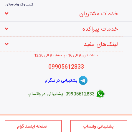
خدمات مشتریان
خدمات پیراکده
لینک‌های مفید
ساعات کاری 9 الی 16 - پنجشنبه 9 الی 12
:30
09905612833
پشتیبانی در تلگرام
09905612833 پشتیبانی در واتساپ
طراحی فروشگاه اینترنتی
پشتیبانی واتساپ
صفحه اینستاگرام
کلیه حقوق این سایت متعلق به برند پیراکده می‌باشد؛ استفاده از مطالب