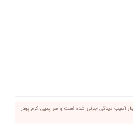
باکس بوده و در حمل و نقل دچار آسیب دیدگی جزئی شده است و سر پمپی کرم پودر