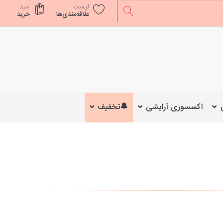
لیست
سبد
علاقه‌مندی‌ها
خرید
اکسسوری آرایشی
🔔تخفیف