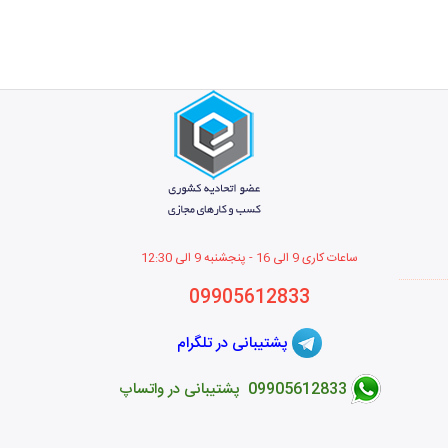
ساعات کاری 9 الی 16 - پنجشنبه 9 الی 12
:30
09905612833
پشتیبانی در تلگرام
09905612833 پشتیبانی در واتساپ