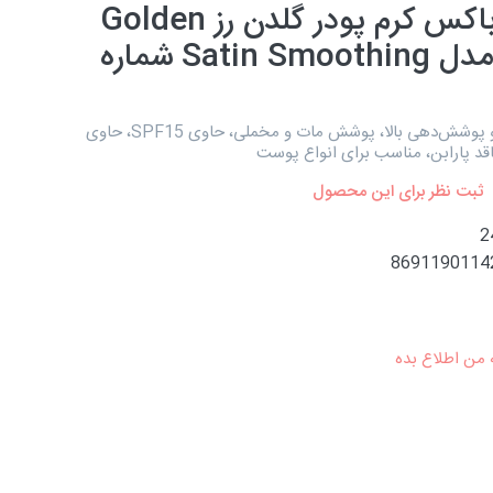
بروکن باکس کرم پودر گلدن رز Golden
Rose مدل Satin Smoothing شماره
با ماندگاری و پوشش‌دهی بالا، پوشش مات و مخملی، حاوی SPF15، حاوی
ثبت نظر برای این محصول
2
8691190114
 من اطلاع بده