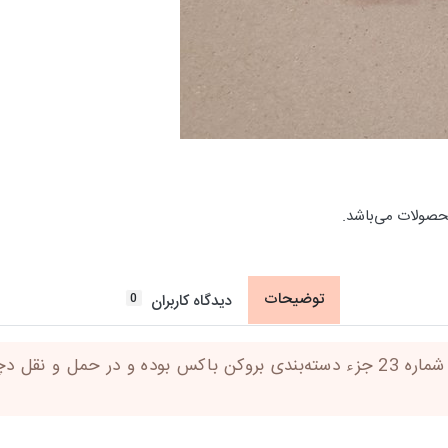
حصولات می‌باشد.
توضیحات
0
دیدگاه کاربران
لازم به ذکر است بروکن باکس کرم پودر گلدن رز شماره 23 جزء دسته‌بندی بروکن 