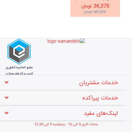
300 میلی لیتر
36,375 تومان
48,500 تومان
خدمات مشتریان
خدمات پیراکده
لینک‌های مفید
ساعات کاری 9 الی 16 - پنجشنبه 9 الی 12
:30