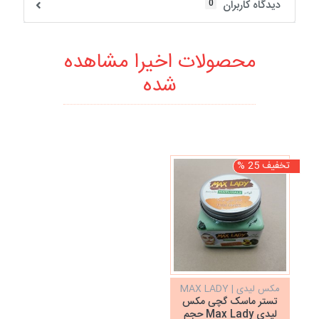
0
دیدگاه کاربران
محصولات اخیرا مشاهده
شده
تخفیف 25 %
مکس لیدی | MAX LADY
تستر ماسک گچی مکس
لیدی Max Lady حجم