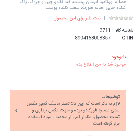
عصاره آووکادو، آبرسان پوست، ضد لک و چین و چروک، پاک
کننده چربی اضافه صورت، سفت کننده پوست
ثبت نظر برای این محصول
شناسه کالا
2711
8904158008357
GTIN
ناموجود
موجود شد به من اطلاع بده
توضیحات
لازم به ذکر است که این کالا تستر ماسک گچی مکس
لیدی عصاره آلووکادو بوده و جهت عکس برداری و
تست محصول، مقدار کمی از محصول مورد استفاده
قرار گرفته است.