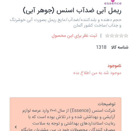
ریمل آبی ضدآب اسنس (جوهر آبی)
حجم دهنده و بلندکننده/ضدآب/مایع ریمل بصورت آبی خوشرنگ
و جذاب/ساخت کشور آلمان
ثبت نظر برای این محصول
شناسه کالا
1318
ناموجود
موجود شد به من اطلاع بده
توضیحات
شرکت اسنس (Essence) از سال ۲۰۰۱ وارد عرصه لوازم
آرایشی و بهداشتی شده و در تلاش بوده است که با
رعایت استانداردهای بهداشتی و توجه به سلامت
مصرف کنندگان محصولات خود در بین مشتریان جایگاه