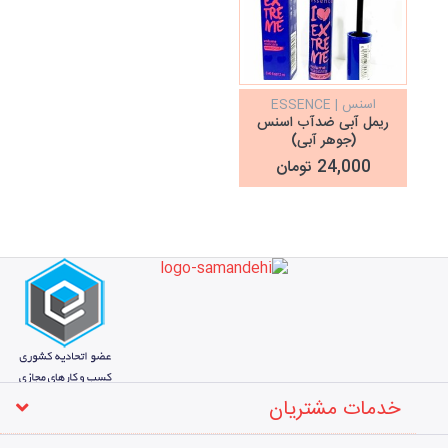
اسنس | ESSENCE
ریمل آبی ضدآب اسنس
(جوهر آبی)
24,000 تومان
خدمات مشتریان