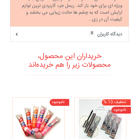
ویژه ای برای خود باز کند. ریمل جزء کاربردی ترین لوازم
ارایش است که به چشم ها حالت زیبایی می بخشد و
کیفیت آن در زی...
0
دیدگاه کاربران
خریداران این محصول،
محصولات زیر را هم خریده‌اند
تخفیف 13 %
ناموجود
نا
ناموجود