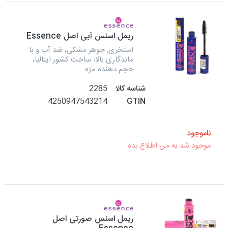
ریمل اسنس آبی اصل Essence
استخری, جوهر مشکی، ضد آب و با
ماندگاری بالا، ساخت کشور ایتالیا،
حجم دهنده مژه
شناسه کالا
2285
4250947543214
GTIN
ناموجود
موجود شد به من اطلاع بده
ریمل اسنس صورتی اصل