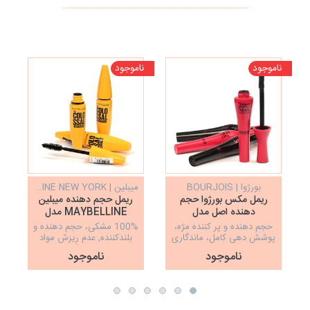
ناموجود
ناموجود
نا
بورژوا | BOURJOIS
میبلین | MAYBELLINE NEW YORK
ریمل مکس بورژوا حجم
ریمل حجم دهنده میبلین
دهنده اصل مدل
MAYBELLINE مدل
COLOSSAL
VOLUME GLAMOUR
حجم دهنده و پر کننده مژه،
100% مشکی، حجم دهنده و
MAX
پوشش دهی کامل، ماندگاری
بلندکننده, عدم ریزش مواد
م
بالا، اصل
ریمل, با ماندگاری بالا
ناموجود
ناموجود