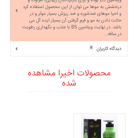
ویتامین B5 بوده و برای بازگرداندن زیبایی، طراوت و
درخشش به موها می توان از این محصول استفاده کرد
و احیا موهای ضدشوره و ضد ریزش بسیار موثر و در
حالت دادن به مو و فرم گرفتن آن بسیار ایده آل می
باشد. در نهایت ویتامین B5 با جذب و نگهداری رطوبت
در ساقه...
0
دیدگاه کاربران
محصولات اخیرا مشاهده
شده