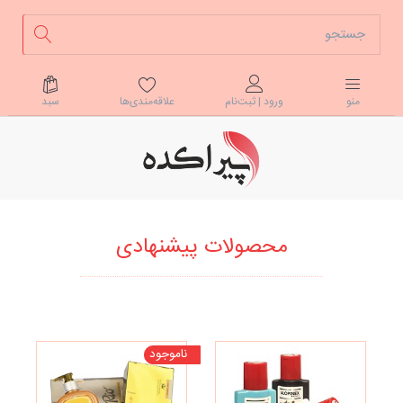
علاقه‌مندی‌ها
سبد
منو
ورود | ثبت‌نام
محصولات پیشنهادی
ناموجود
تخف
نا