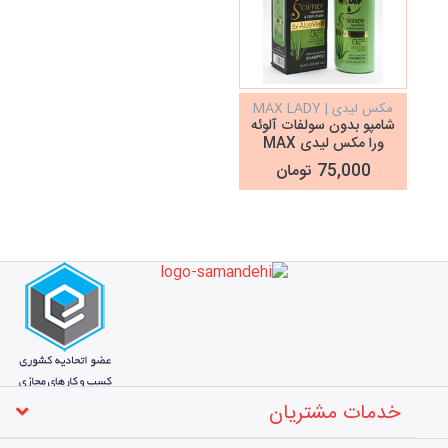
مکس لیدی | MAX LADY
شامپو بدون سولفات آلوئه
ورا مکس لیدی MAX
LADY
75,000 تومان
خدمات مشتریان