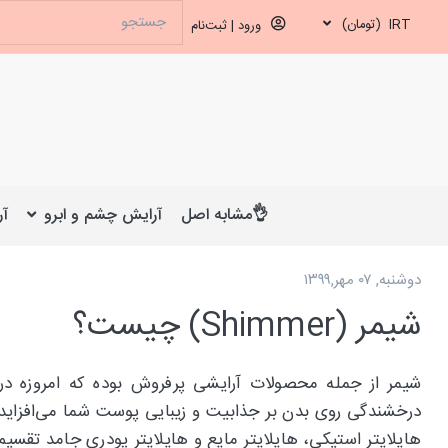
IRT
(تومان)
ورود | ثبت‌نام
👌مشابه اصل
آرایش چشم و ابرو
آر
دوشنبه, ۰۷ مهر,۱۳۹۹
شیمر (Shimmer) چیست؟
شیمر از جمله محصولات آرایشی پرفروش بوده که امروزه در
درخشندگی روی بدن بر جذابیت و زیبایی پوست شما می‌افزاید. ش
هایلایتر استیکی، هایلایتر مایع و هایلایتر پودری جامد تقسیم ک