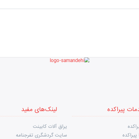
مات پیراکده
لینک‌های مفید
راکده
یراق آلات کابینت
پیراکده
سایت گردشگری تفرجنامه