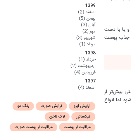
1399
اسفند
(2)
بهمن
(5)
آبان
(3)
و یا با دست
مهر
(2)
تا جذب پوست
شهریور
(3)
مرداد
(1)
1398
خرداد
(1)
اردیبهشت
(2)
فروردین
(4)
1397
اسفند
(4)
ی بیش‌تر از
د اما انواع
آرایش ابرو
آرایش صورت
رنگ مو
فیکساتور
لاک ناخن
مراقبت از پوست
مراقبت از پوست صورت