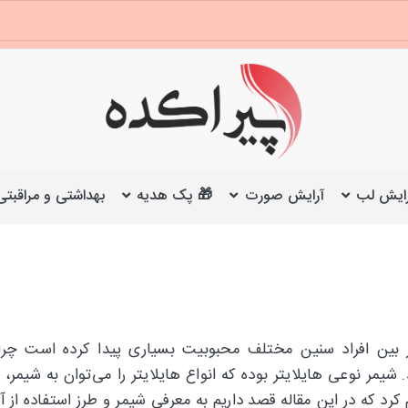
ایش لب
آرایش صورت
🎁 پک هدیه
بهداشتی و مراقبتی
 بین افراد سنین مختلف محبوبیت بسیاری پیدا کرده است چرا 
یمر نوعی هایلایتر بوده که انواع هایلایتر را می‌توان به شیمر،
رد که در این مقاله قصد داریم به معرفی شیمر و طرز استفاده از آن