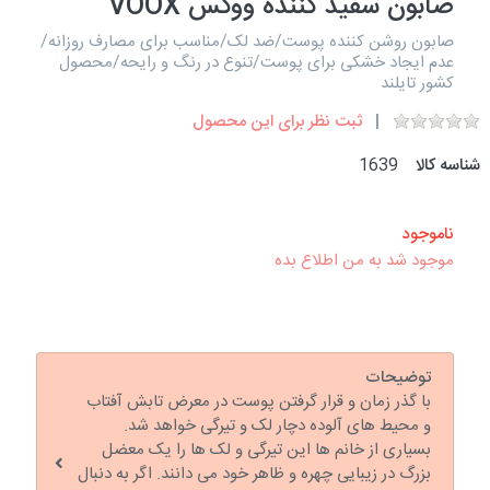
صابون سفید کننده ووکس VOOX
صابون روشن کننده پوست/ضد لک/مناسب برای مصارف روزانه/
عدم ایجاد خشکی برای پوست/تنوع در رنگ و رایحه/محصول
کشور تایلند
ثبت نظر برای این محصول
شناسه کالا
1639
ناموجود
موجود شد به من اطلاع بده
توضیحات
با گذر زمان و قرار گرفتن پوست در معرض تابش آفتاب
و محیط های آلوده دچار لک و تیرگی خواهد شد.
بسیاری از خانم ها این تیرگی و لک ها را یک معضل
بزرگ در زیبایی چهره و ظاهر خود می دانند. اگر به دنبال