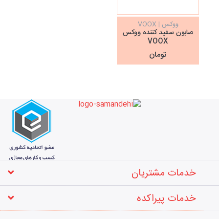
ووکس | VOOX
صابون سفید کننده ووکس
VOOX
تومان
خدمات مشتریان
خدمات پیراکده