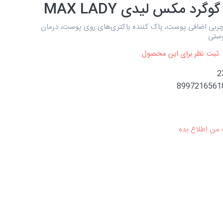
گرد مکس لیدی MAX LADY
چربی اضافی پوست، پاک کننده باکتری‌های روی پوست، درمان
وستی
ثبت نظر برای این محصول
2
8997216561
 من اطلاع بده