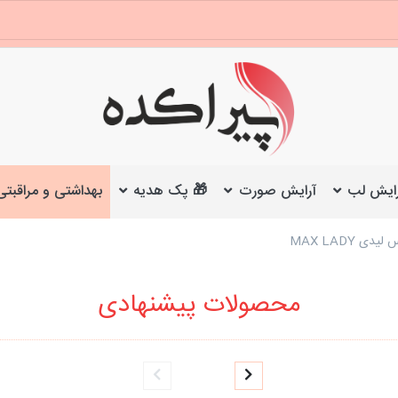
ایش لب
آرایش صورت
🎁 پک هدیه
بهداشتی و مراقبتی
 MAX LADY
محصولات پیشنهادی