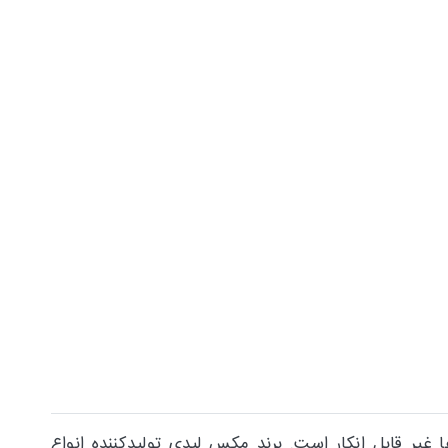
ا غیر قابل انکار است. برند مکس لیدی تولیدکننده انواع