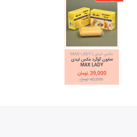
مکس لیدی | MAX LADY
صابون گوگرد مکس لیدی
MAX LADY
39,000 تومان
42,000 تومان