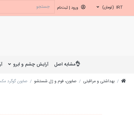
IRT
(تومان)
ورود | ثبت‌نام
👌مشابه اصل
آرایش چشم و ابرو
آر
بهداشتی و مراقبتی
صابون، فوم و ژل شستشو
صابون گوگرد مکس لیدی