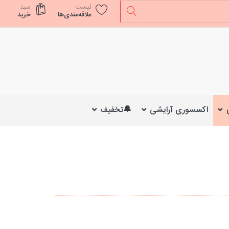
لیست
سبد
علاقه‌مندی‌ها
خرید
اکسسوری آرایشی
🔔تخفیف