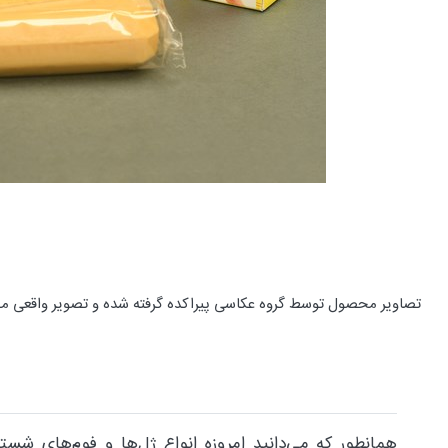
تصاویر محصول توسط گروه عکاسی پیراکده گرفته شده و تصویر واقعی م
همانطور که می‌دانید امروزه انواع ژل‌ها و فوم‌های شستش