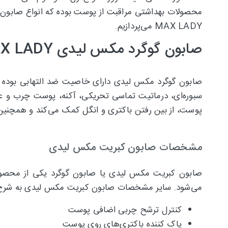
محصولات بهداشتی مراقبت از پوست بوده که انواع صابون‌
MAX LADY می‌پردازیم.
صابون گوگرد مکس لیدی MAX LADY
صابون گوگرد مکس لیدی دارای خاصیت ضد التهابی بوده و
سبوره‌ای، درماتیت تماسی تحریکی، آکنه، پوست چرب و عا
پوست، از بین رفتن باکتری و انگل کمک می‌کند و همچنین عملکردهای مثبت دیگری دارد ک
مشخصات صابون کبریت مکس لیدی
صابون کبریت مکس لیدی یا صابون گوگرد یکی از محصولا
می‌شود. سایر مشخصات صابون کبریت مکس لیدی به شرح ز
کنترل ترشح چربی اضافی پوست
پاک کننده باکتری‌های روی پوست