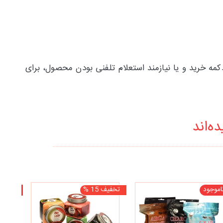
 غیر فعال بودن دکمه خرید و یا نیازمند استعلام تلفنی بودن محصول، برای
ه‌اند
اموجود
تخفیف 15 %
ناموجو