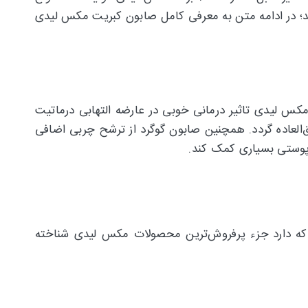
د؛ در ادامه متن به معرفی کامل صابون کبریت مکس لیدی
س لیدی تاثیر درمانی خوبی در عارضه التهابی درماتیت
العاده گردد. همچنین صابون گوگرد از ترشح چربی اضافی
 که دارد جزء پرفروش‌ترین محصولات مکس لیدی شناخته