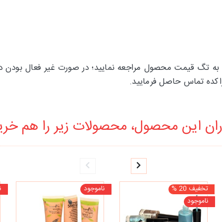
ز قیمت صابون گوگرد MAX LADY می‌توانید به تگ قیمت محصول مراجعه نمایید؛ در صورت
اکده تماس حاصل فرمایید.
ان این محصول، محصولات زیر را هم خرید
تخفیف 20 %
ناموجود
ن
ناموجود