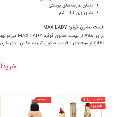
درمان عارضه‌های پوستی
دارای وزن 110 گرم
قیمت صابون گوگرد MAX LADY
برای اطلاع ا
اطلاع از موجودی و قیمت صابون کبریت مکس لیدی با پیر
خریدار
تخفیف 10 %
ناموجود
ناموجود