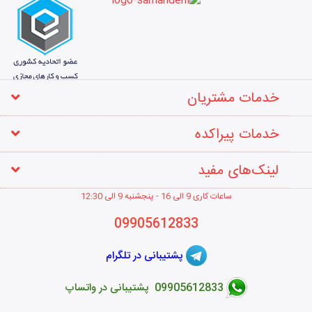
خدمات مشتریان
خدمات پیراکده
لینک‌های مفید
ساعات کاری 9 الی 16 - پنجشنبه 9 الی 12
:30
09905612833
پشتیبانی در تلگرام
09905612833 پشتیبانی در واتساپ