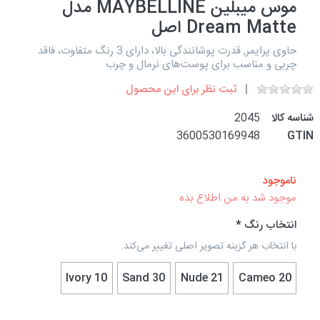
موس میبلین MAYBELLINE مدل
Dream Matte اصل
حاوی پرایمر, قدرت پوشانندگی بالا، دارای 3 رنگ متفاوت، فاقد
چربی و مناسب برای پوست‌های نرمال و چرب
ثبت نظر برای این محصول
شناسه کالا
2045
3600530169948
GTIN
ناموجود
موجود شد به من اطلاع بده
انتخاب رنگ
با انتخاب هر گزینه تصویر اصلی تغییر می‌کند.
10 Ivory
30 Sand
Nude 21
Cameo 20