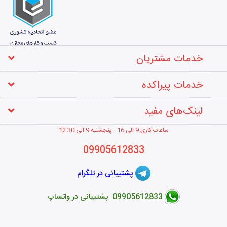
خدمات مشتریان
خدمات پیراکده
لینک‌های مفید
ساعات کاری 9 الی 16 - پنجشنبه 9 الی 12
:30
09905612833
پشتیبانی در تلگرام
09905612833 پشتیبانی در واتساپ