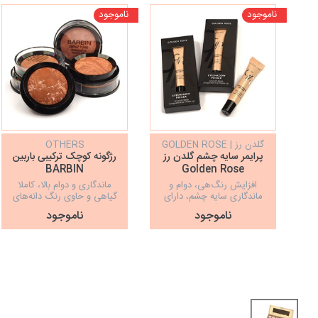
ناموجود
ناموجود
گلدن رز | GOLDEN ROSE
OTHERS
پرایمر سایه چشم گلدن رز
رژگونه کوچک ترکیبی باربین
BARBIN
Golden Rose
افزایش رنگ‌هی، دوام و
ماندگاری و دوام بالا، کاملا
ماندگاری سایه چشم، دارای
گیاهی و حاوی رنگ دانه‌های
بافت نرم و سبک، ساخت ترکیه
غنی، ایجاد جلوه مات و طبیعی
ناموجود
ناموجود