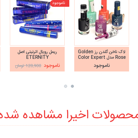
ناموجود
لاک ناخن گلدن رز Golden
ریمل رویال اترنیتی اصل
Rose مدل Color Expert
ETERNITY
ناموجود
ناموجود
128,900 تومان
حصولات اخیرا مشاهده شده