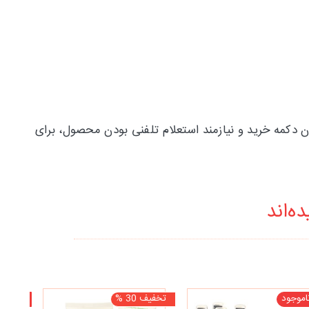
رت غیر فعال بودن دکمه خرید و نیازمند استعلام تلفنی بودن محصول، برای
ه‌اند
اموجود
تخفیف 30 %
ناموجو