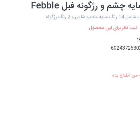
ه چشم و رژگونه فبل Febble
ثبت نظر برای این محصول
1
6924372630
 من اطلاع بده