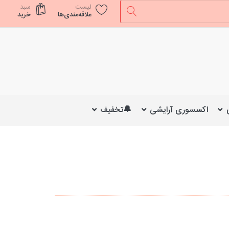
لیست
سبد
علاقه‌مندی‌ها
خرید
اکسسوری آرایشی
🔔تخفیف