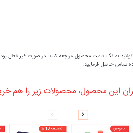
 پالت سایه و رژگونه 16 رنگ فیبل می توانید به تگ قیمت محصول مراجعه کنید؛ در صو
کده تماس حاصل فرمایید.
ان این محصول، محصولات زیر را هم خرید
ناموجود
تخفیف 10 %
ن