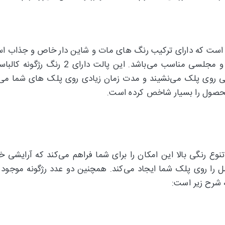
ه پالت های پرطرفداری است که دارای ترکیب رنگ های مات و شاین دار خاص و
که هم برای آرایش معمولی و روزانه و هم آ
دارد به راحتی روی پلک می‌نشیند و مدت زمان زیادی روی پلک های شم
ن محصول را بسیار شاخص کرده است.
یبل با 16 رنگ زیبا و خاص و تنوع رنگی بالا این امکان را برای شما فراهم می‌ک
 روی پلک شما ایجاد می‌کند. همچنین دو عدد رژگونه موجود در 
ه شرح زیر است: