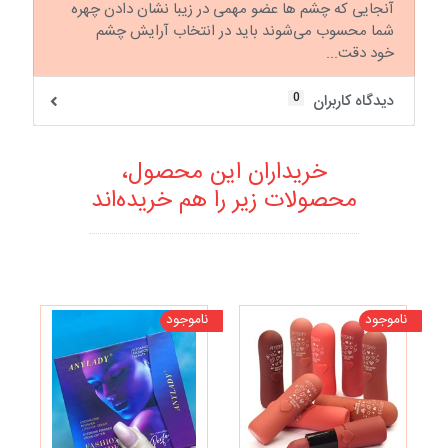
آنجایی که چشم ها عضو مهمی در زیبا نشان دادن چهره
شما محسوب می‌شوند باید در انتخاب آرایش چشم
خود دقت...
0
دیدگاه کاربران
خریداران این محصول،
محصولات زیر را هم خریده‌اند
ناموجود
ناموجود
نا