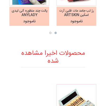
رژ لب جامد مات قلبی آرت
پالت چند منظوره آنی لیدی
اسکین ARTSKIN
ANYLADY
ناموجود
ناموجود
محصولات اخیرا مشاهده
شده