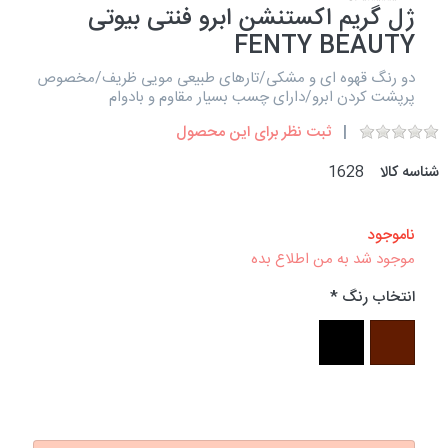
ژل گریم اکستنشن ابرو فنتی بیوتی
FENTY BEAUTY
دو رنگ قهوه ای و مشکی/تارهای طبیعی مویی ظریف/مخصوص
پرپشت کردن ابرو/دارای چسب بسیار مقاوم و بادوام
ثبت نظر برای این محصول
شناسه کالا
1628
ناموجود
موجود شد به من اطلاع بده
انتخاب رنگ