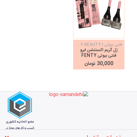
فنتی بیوتی | FENTY BEAUTY
ژل گریم اکستنشن ابرو
فنتی بیوتی FENTY
BEAUTY
30,000 تومان